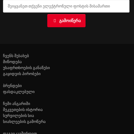
ᲒᲐᲛᲝᲘᲬᲔᲠᲐ
ჩვენს შესახებ
მიწოდება
უსაფრთხოების განაწესი
გაყიდვის პირობები
ბრენდები
ფასდაკლებული
ჩემი ანგარიში
შეკვეთების ისტორია
სურვილების სია
სიახლეების გამოწერა
დაგვიკავშირდით