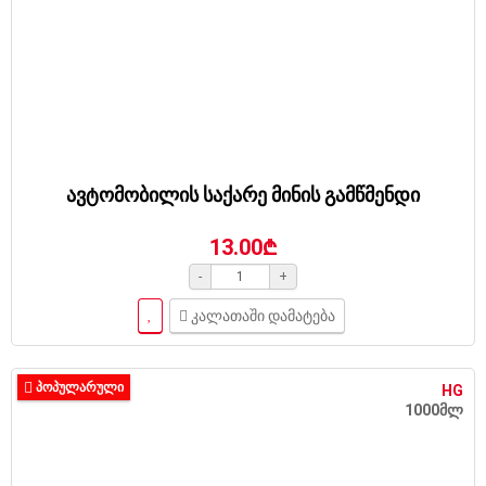
ავტომობილის საქარე მინის გამწმენდი
13.00₾
-
+
კალათაში დამატება
ᲞᲝᲞᲣᲚᲐᲠᲣᲚᲘ
HG
1000მლ