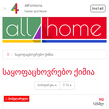
AllForHome
Install
Faster and More!
საყოფაცხოვრებო ქიმია
საყოფაცხოვრებო ქიმია
სორტირება
15
ᲞᲝᲞᲣᲚᲐᲠᲣᲚᲘ
HG
125მლ