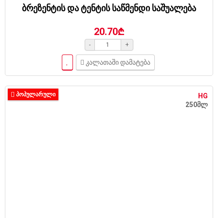
ბრეზენტის და ტენტის საწმენდი საშუალება
20.70₾
-
+
კალათაში დამატება
ᲞᲝᲞᲣᲚᲐᲠᲣᲚᲘ
HG
250მლ