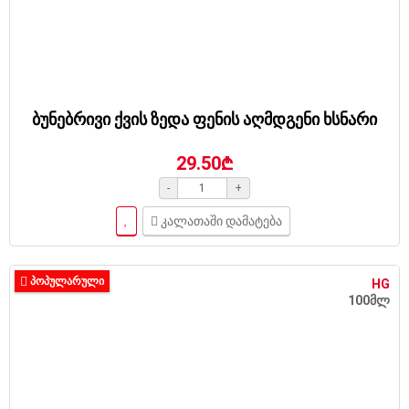
ბუნებრივი ქვის ზედა ფენის აღმდგენი ხსნარი
29.50₾
-
+
კალათაში დამატება
ᲞᲝᲞᲣᲚᲐᲠᲣᲚᲘ
HG
100მლ