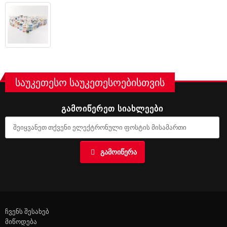
საუკეთესო საუკეთესოებისთვის
ᲒᲐᲛᲝᲘᲬᲔᲠᲔᲗ ᲡᲘᲐᲮᲚᲔᲔᲑᲘ
ᲒᲐᲛᲝᲘᲬᲔᲠᲐ
ჩვენს შესახებ
მიწოდება