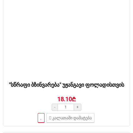
"სწრაფი ბზინვარება" უჟანგავი ფოლადისთვის
18.10₾
-
+
კალათაში დამატება