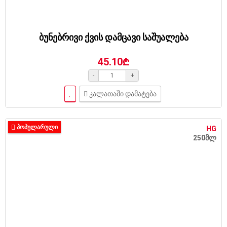
ბუნებრივი ქვის დამცავი საშუალება
45.10₾
-
+
კალათაში დამატება
ᲞᲝᲞᲣᲚᲐᲠᲣᲚᲘ
HG
250მლ