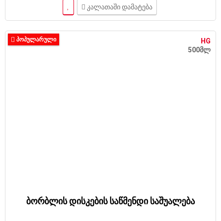
კალათაში დამატება
ᲞᲝᲞᲣᲚᲐᲠᲣᲚᲘ
HG
500მლ
ბორბლის დისკების საწმენდი საშუალება