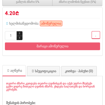
ვაშლის ძმარი 5%
ძმარი ლიმონის წვენით (5%)
4.20₾
ხელმისაწვდომობა:
ამოწურულია
მარაგი ამოწურულია
აღწერა
სპეციფიკაცია
კითხვა - პასუხი (0)
თეთრი ძმარი კეთდება თეთრი ღვინისგან და აქვს უფრო მსუბუქი
გემო ვიდრე წითელი ღვინის ძმარს. უხდება სალათებს და ხორციან
კერძებს.
შენახვის პირობები: