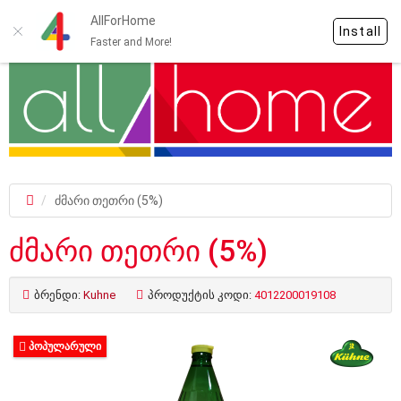
AllForHome
Install
Faster and More!
ძმარი თეთრი (5%)
ძმარი თეთრი (5%)
ბრენდი:
Kuhne
პროდუქტის კოდი:
4012200019108
ᲞᲝᲞᲣᲚᲐᲠᲣᲚᲘ