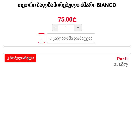
თეთრი ბალზამირებული ძმარი BIANCO
75.00₾
-
+
კალათაში დამატება
ᲞᲝᲞᲣᲚᲐᲠᲣᲚᲘ
Ponti
250მლ