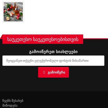
საუკეთესო საუკეთესოებისთვის
ᲒᲐᲛᲝᲘᲬᲔᲠᲔᲗ ᲡᲘᲐᲮᲚᲔᲔᲑᲘ
ᲒᲐᲛᲝᲘᲬᲔᲠᲐ
ჩვენს შესახებ
მიწოდება