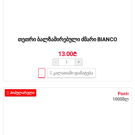
თეთრი ბალზამირებული ძმარი BIANCO
13.00₾
-
+
კალათაში დამატება
ᲞᲝᲞᲣᲚᲐᲠᲣᲚᲘ
Ponti
1000მლ