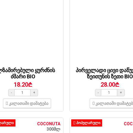
ლზამირებული ყურძნის
პირველადი ცივი დაწუ
ძმარი BIO
ზეითუნის ზეთი BIO
18.20₾
28.00₾
-
+
-
+
კალათაში დამატება
კალათაში დამატებ
ᲚᲐᲠᲣᲚᲘ
ᲞᲝᲞᲣᲚᲐᲠᲣᲚᲘ
COCONUTA
COC
300მლ