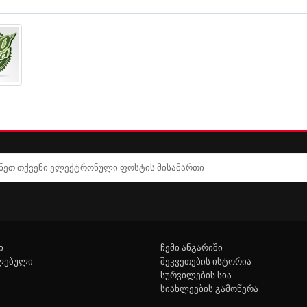
ი
ჩემი ანგარიში
ლებული
შეკვეთების ისტორია
სურვილების სია
სიახლეების გამოწერა