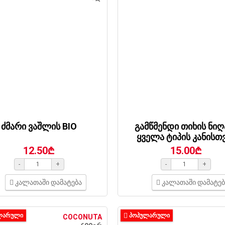
ძმარი ვაშლის BIO
გამწმენდი თიხის ნიღ
ყველა ტიპის კანისთ
12.50₾
15.00₾
-
+
-
+
კალათაში დამატება
კალათაში დამატებ
ᲚᲐᲠᲣᲚᲘ
ᲞᲝᲞᲣᲚᲐᲠᲣᲚᲘ
COCONUTA