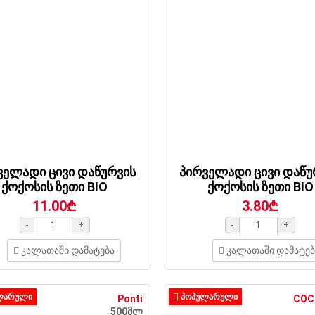
ველადი ცივი დაწურვის
პირველადი ცივი დაწუ
ქოქოსის ზეთი BIO
ქოქოსის ზეთი BIO
11.00₾
3.80₾
-
+
-
+
კალათაში დამატება
კალათაში დამატებ
ᲚᲐᲠᲣᲚᲘ
ᲞᲝᲞᲣᲚᲐᲠᲣᲚᲘ
Ponti
COC
500მლ