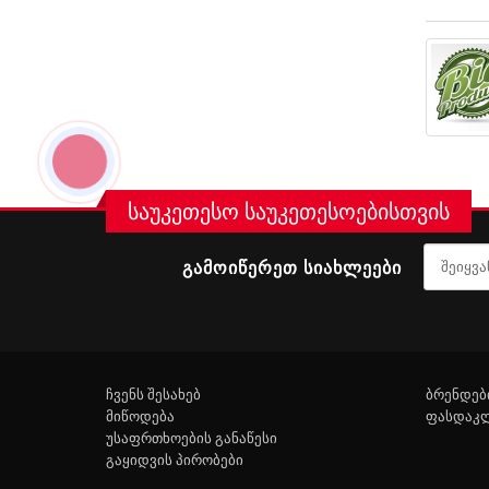
საუკეთესო საუკეთესოებისთვის
ᲒᲐᲛᲝᲘᲬᲔᲠᲔᲗ ᲡᲘᲐᲮᲚᲔᲔᲑᲘ
ჩვენს შესახებ
ბრენდებ
მიწოდება
ფასდაკ
უსაფრთხოების განაწესი
გაყიდვის პირობები