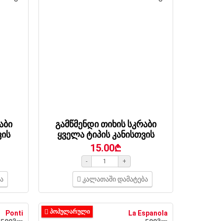
აბი
გამწმენდი თიხის სკრაბი
ვის
ყველა ტიპის კანისთვის
15.00₾
-
+
ა
კალათაში დამატება
ᲞᲝᲞᲣᲚᲐᲠᲣᲚᲘ
Ponti
La Espanola