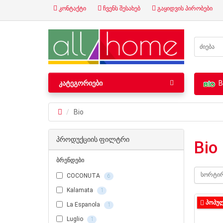
კონტაქტი
ჩვენს შესახებ
გაყიდვის პირობები
ᲙᲐᲢᲔᲒᲝᲠᲘᲔᲑᲘ
B
Bio
პროდუქციის ფილტრი
Bio
ბრენდები
სორტი
COCONUTA
6
Kalamata
1
ᲞᲝᲞᲣ
La Espanola
1
Luglio
1