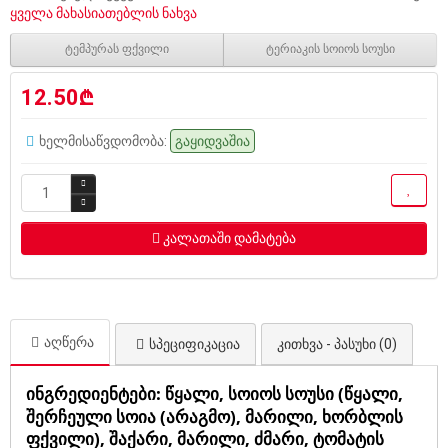
ყველა მახასიათებლის ნახვა
ტემპურას ფქვილი
ტერიაკის სოიოს სოუსი
12.50₾
ხელმისაწვდომობა:
გაყიდვაშია
კალათაში დამატება
აღწერა
სპეციფიკაცია
კითხვა - პასუხი (0)
ინგრედიენტები:
წყალი, სოიოს სოუსი (წყალი,
შერჩეული სოია (არაგმო), მარილი, ხორბლის
ფქვილი), შაქარი, მარილი, ძმარი, ტომატის