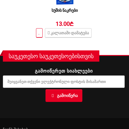
სუშის ნაკრები
13.00₾
კალათაში დამატება
საუკეთესო საუკეთესოებისთვის
ᲒᲐᲛᲝᲘᲬᲔᲠᲔᲗ ᲡᲘᲐᲮᲚᲔᲔᲑᲘ
ᲒᲐᲛᲝᲘᲬᲔᲠᲐ