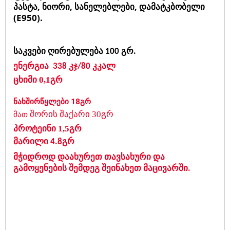
პასტა, ნიორი, სანელებლები, დამატკბობელი
(E950).
საკვები
ღირებულება
გრ
100
.
ენერგია
338 კჯ/80 კკალ
ცხიმი
0,1გრ
ნახშირწყლები 18გრ
შორის
შაქარი 30გრ
მათ
პროტეინი
1,5გრ
მარილი
4.8გრ
მჭიდროდ
დაახურეთ
თავსახური
და
გამოყენების
შემდეგ
შეინახეთ
მაცივარში
.