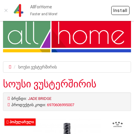
AllForHome
Install
Faster and More!
სოუსი ვუსტერშირის
სოუსი ვუსტერშირის
ბრენდი:
JADE BRIDGE
პროდუქტის კოდი:
6970606995007
ᲞᲝᲞᲣᲚᲐᲠᲣᲚᲘ