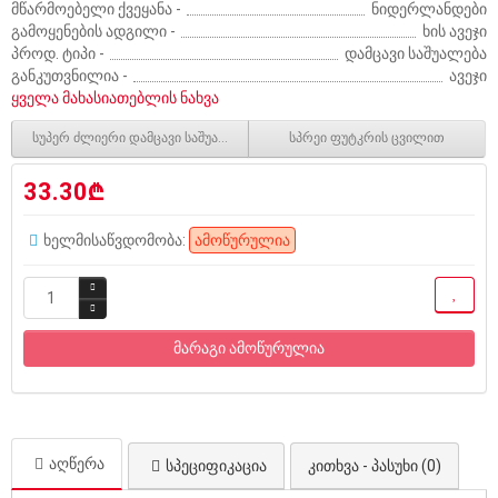
მწარმოებელი ქვეყანა -
ნიდერლანდები
გამოყენების ადგილი -
ხის ავეჯი
პროდ. ტიპი -
დამცავი საშუალება
განკუთვნილია -
ავეჯი
ყველა მახასიათებლის ნახვა
სუპერ ძლიერი დამცავი საშუალება კედლების და იატაკების გასაწმენდად
სპრეი ფუტკრის ცვილით
33.30₾
ხელმისაწვდომობა:
ამოწურულია
მარაგი ამოწურულია
აღწერა
სპეციფიკაცია
კითხვა - პასუხი (0)