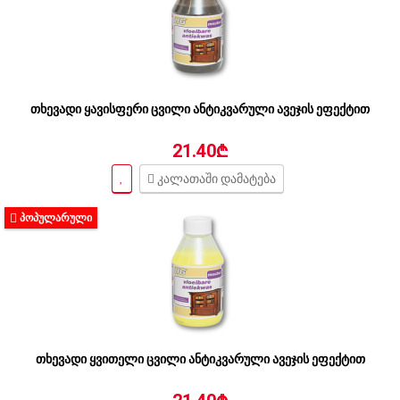
თხევადი ყავისფერი ცვილი ანტიკვარული ავეჯის ეფექტით
21.40₾
კალათაში დამატება
ᲞᲝᲞᲣᲚᲐᲠᲣᲚᲘ
თხევადი ყვითელი ცვილი ანტიკვარული ავეჯის ეფექტით