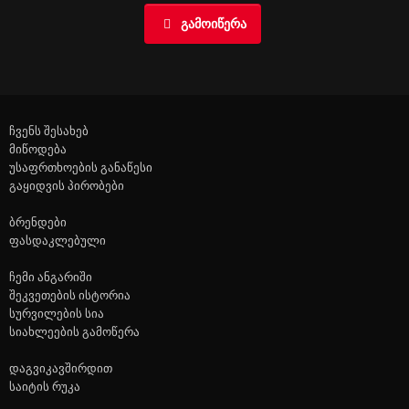
ᲒᲐᲛᲝᲘᲬᲔᲠᲐ
ჩვენს შესახებ
მიწოდება
უსაფრთხოების განაწესი
გაყიდვის პირობები
ბრენდები
ფასდაკლებული
ჩემი ანგარიში
შეკვეთების ისტორია
სურვილების სია
სიახლეების გამოწერა
დაგვიკავშირდით
საიტის რუკა