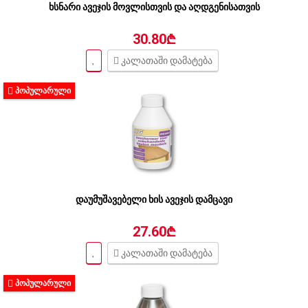
ხსნარი ავეჯის მოვლისთვის და აღდგენისათვის
30.80₾
კალათაში დამატება
ᲞᲝᲞᲣᲚᲐᲠᲣᲚᲘ
დაუმუშავებელი ხის ავეჯის დამცავი
27.60₾
კალათაში დამატება
ᲞᲝᲞᲣᲚᲐᲠᲣᲚᲘ