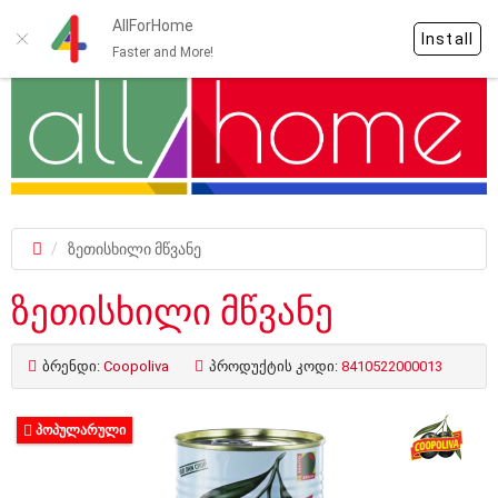
AllForHome
Install
Faster and More!
ზეთისხილი მწვანე
ზეთისხილი მწვანე
ბრენდი:
Coopoliva
პროდუქტის კოდი:
8410522000013
ᲞᲝᲞᲣᲚᲐᲠᲣᲚᲘ