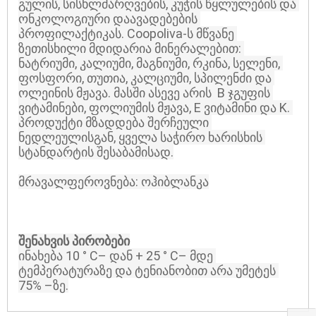
გულის, სისხლძარღვების, კუჭის წყლულების და 
ონკოლოგიური დაავადებების 
პროფილაქტიკას. 
Coopoliva-ს მწვანე 
ზეთისხილი
 მდიდარია მინერალებით: 
ნატრიუმი, კალიუმი, მაგნიუმი, რკინა, სელენი, 
ფოსფორი, თუთია, კალციუმი, სპილენძი და 
ოლეინის მჟავა. მასში ასევე არის  B ჯგუფის 
ვიტამინები, ფოლიუმის მჟავა, E ვიტამინი და K. 
პროდუქტი მზადდება შერჩეული 
ნედლეულისგან, ყველა საჭირო ხარისხის 
სტანდარტის შესაბამისად.

მრავალფეროვნება: ოჰიბლანკა

შენახვის პირობები
ინახება 10 ° С– დან + 25 ° С– მდე 
ტემპერატურაზე და ტენიანობით არა უმეტეს 
75% –ზე.