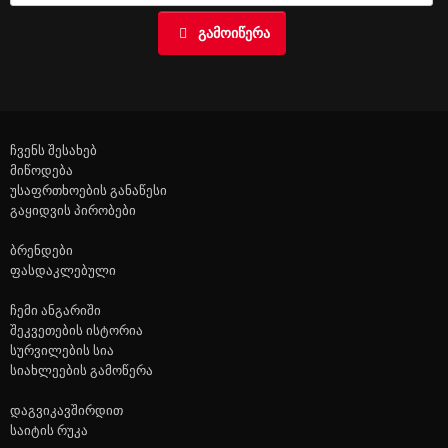
ᲒᲐᲛᲝᲘᲬᲔᲠᲐ
ჩვენს შესახებ
მიწოდება
უსაფრთხოების განაწესი
გაყიდვის პირობები
ბრენდები
ფასდაკლებული
ჩემი ანგარიში
შეკვეთების ისტორია
სურვილების სია
სიახლეების გამოწერა
დაგვიკავშირდით
საიტის რუკა