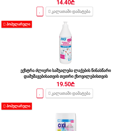
14.40₾
კალათაში დამატება
ᲞᲝᲞᲣᲚᲐᲠᲣᲚᲘ
ექსტრა ძლიერი საშუალება ლაქების წინასწარი
დამუშავებისათვის თეთრი ქსოვილებისთვის
19.50₾
კალათაში დამატება
ᲞᲝᲞᲣᲚᲐᲠᲣᲚᲘ