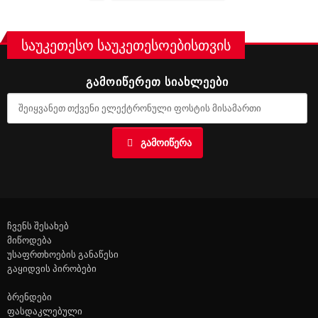
საუკეთესო საუკეთესოებისთვის
ᲒᲐᲛᲝᲘᲬᲔᲠᲔᲗ ᲡᲘᲐᲮᲚᲔᲔᲑᲘ
ᲒᲐᲛᲝᲘᲬᲔᲠᲐ
ჩვენს შესახებ
მიწოდება
უსაფრთხოების განაწესი
გაყიდვის პირობები
ბრენდები
ფასდაკლებული