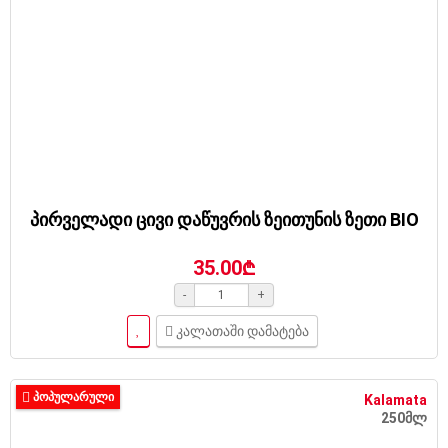
პირველადი ცივი დაწუვრის ზეითუნის ზეთი BIO
35.00₾
-
+
კალათაში დამატება
ᲞᲝᲞᲣᲚᲐᲠᲣᲚᲘ
Kalamata
250მლ