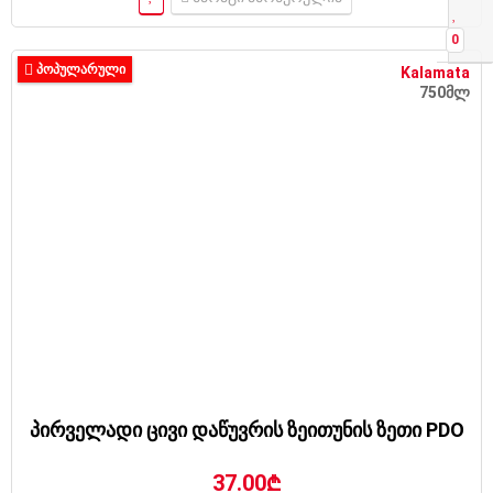
0
ᲞᲝᲞᲣᲚᲐᲠᲣᲚᲘ
Kalamata
750მლ
პირველადი ცივი დაწუვრის ზეითუნის ზეთი PDO
37.00₾