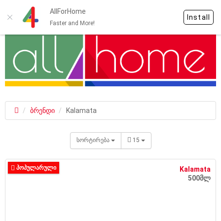
AllForHome
Install
Faster and More!
ბრენდი
Kalamata
სორტირება
15
ᲞᲝᲞᲣᲚᲐᲠᲣᲚᲘ
Kalamata
500მლ