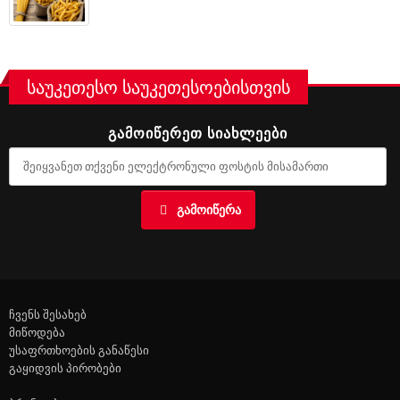
საუკეთესო საუკეთესოებისთვის
ᲒᲐᲛᲝᲘᲬᲔᲠᲔᲗ ᲡᲘᲐᲮᲚᲔᲔᲑᲘ
ᲒᲐᲛᲝᲘᲬᲔᲠᲐ
ჩვენს შესახებ
მიწოდება
უსაფრთხოების განაწესი
გაყიდვის პირობები