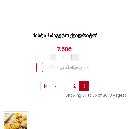
პასტა 'სპაგეტო ქუადრატო'
7.50₾
-
+
მარაგი ამოწურულია
|<
<
1
2
3
Showing 31 to 36 of 36 (3 Pages)