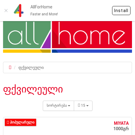
AllForHome
Install
Faster and More!
ფქვილეული
ფქვილეული
სორტირება
15
ᲞᲝᲞᲣᲚᲐᲠᲣᲚᲘ
MIYATA
1000გრ