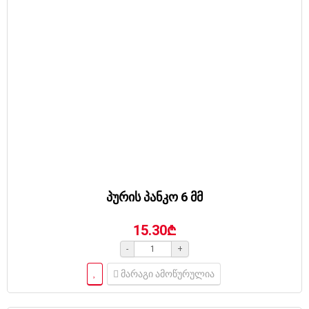
პურის პანკო 6 მმ
15.30₾
-
+
მარაგი ამოწურულია