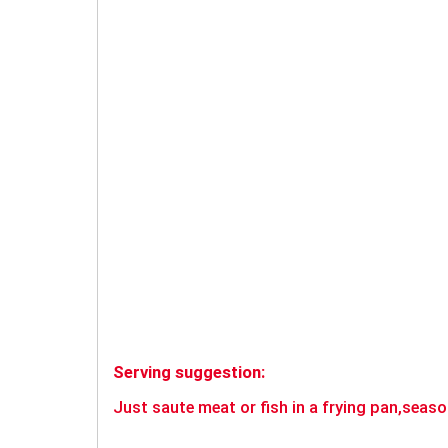
Serving suggestion:
Just saute meat or fish in a frying pan,sea