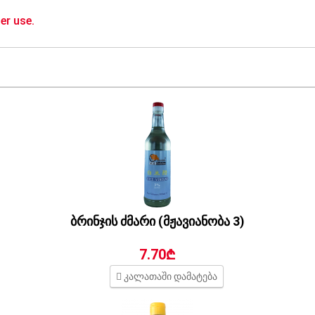
er use.
ბრინჯის ძმარი (მჟავიანობა 3)
7.70₾
კალათაში დამატება