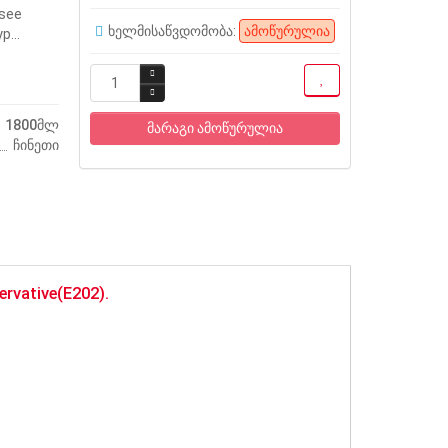
,see
ხელმისაწვდომობა:
ამოწურულია
p...
1800მლ
მარაგი ამოწურულია
ჩინეთი
ervative(E202).