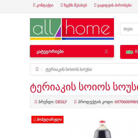
კონტაქტი
ჩვენს შესახებ
გაყიდვის პირობები
ᲙᲐᲢᲔᲒᲝᲠᲘᲔᲑᲘ
B
ტერიაკის სოიოს სოუსი
ტერიაკის სოიოს სოუს
ბრენდი:
DESLY
პროდუქტის კოდი:
6970606996
ᲞᲝᲞᲣᲚᲐᲠᲣᲚᲘ