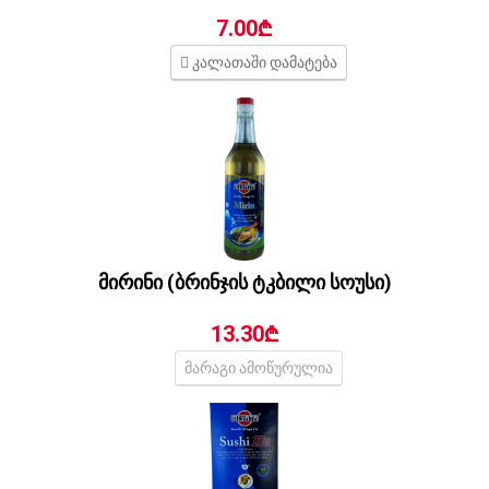
7.00₾
კალათაში დამატება
მირინი (ბრინჯის ტკბილი სოუსი)
13.30₾
მარაგი ამოწურულია