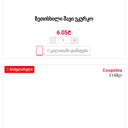
ზეთისხილი შავი უკურკო
6.05₾
-
+
კალათაში დამატება
ᲞᲝᲞᲣᲚᲐᲠᲣᲚᲘ
Coopoliva
314მლ