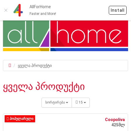
AllForHome
Install
Faster and More!
ყველა პროდუქტი
ყველა პროდუქტი
სორტირება
15
ᲞᲝᲞᲣᲚᲐᲠᲣᲚᲘ
Coopoliva
425მლ