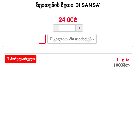
ზეითუნის ზეთი 'DI SANSA'
24.00₾
-
+
კალათაში დამატება
ᲞᲝᲞᲣᲚᲐᲠᲣᲚᲘ
Luglio
1000მლ