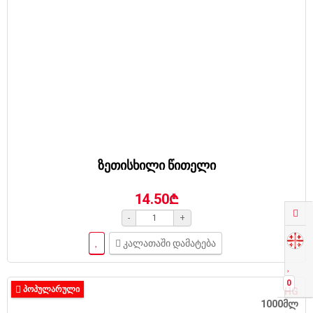
ზეთისხილი წითელი
14.50₾
-
+
კალათაში დამატება
0
ᲞᲝᲞᲣᲚᲐᲠᲣᲚᲘ
HG
1000მლ