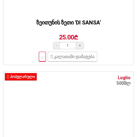
ზეითუნის ზეთი 'DI SANSA'
25.00₾
-
+
კალათაში დამატება
ᲞᲝᲞᲣᲚᲐᲠᲣᲚᲘ
Luglio
500მლ