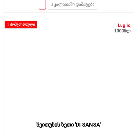
კალათაში დამატება
ᲞᲝᲞᲣᲚᲐᲠᲣᲚᲘ
Luglio
1000მლ
ზეითუნის ზეთი 'DI SANSA'