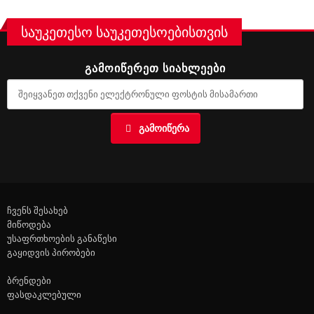
საუკეთესო საუკეთესოებისთვის
ᲒᲐᲛᲝᲘᲬᲔᲠᲔᲗ ᲡᲘᲐᲮᲚᲔᲔᲑᲘ
ᲒᲐᲛᲝᲘᲬᲔᲠᲐ
ჩვენს შესახებ
მიწოდება
უსაფრთხოების განაწესი
გაყიდვის პირობები
ბრენდები
ფასდაკლებული