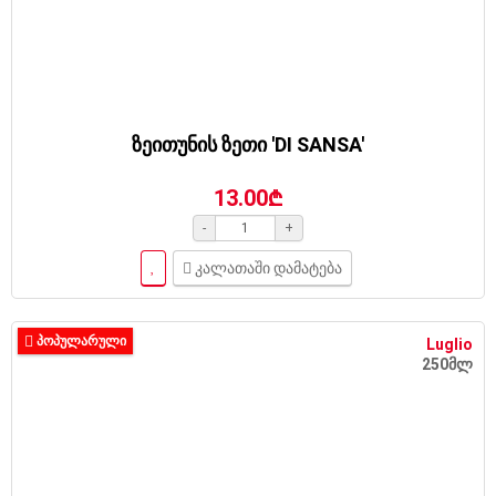
ზეითუნის ზეთი 'DI SANSA'
13.00₾
-
+
კალათაში დამატება
ᲞᲝᲞᲣᲚᲐᲠᲣᲚᲘ
Luglio
250მლ