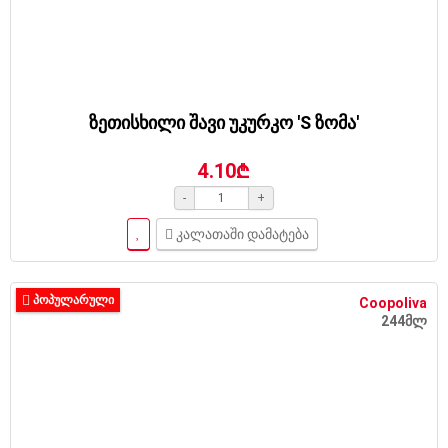
ზეთისხილი შავი უკურკო 'S ზომა'
4.10₾
-
+
კალათაში დამატება
ᲞᲝᲞᲣᲚᲐᲠᲣᲚᲘ
Coopoliva
244მლ