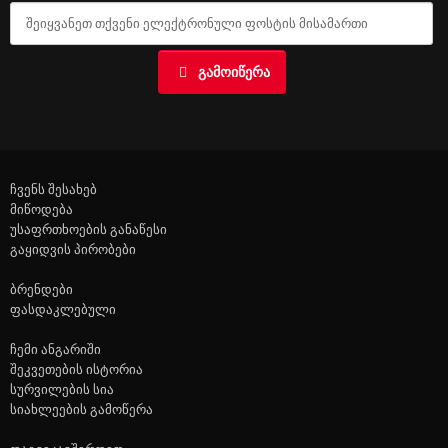
ᲒᲐᲛᲝᲘᲬᲔᲠᲐ
ჩვენს შესახებ
მიწოდება
უსაფრთხოების განაწესი
გაყიდვის პირობები
ბრენდები
ფასდაკლებული
ჩემი ანგარიში
შეკვეთების ისტორია
სურვილების სია
სიახლეების გამოწერა