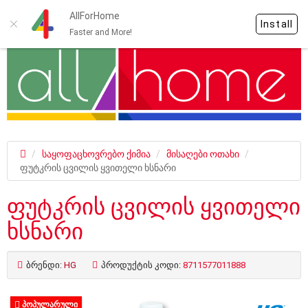
AllForHome
Install
Faster and More!
საყოფაცხოვრებო ქიმია
მისაღები ოთახი
ფუტკრის ცვილის ყვითელი ხსნარი
ფუტკრის ცვილის ყვითელი
ხსნარი
ბრენდი:
HG
პროდუქტის კოდი:
8711577011888
ᲞᲝᲞᲣᲚᲐᲠᲣᲚᲘ