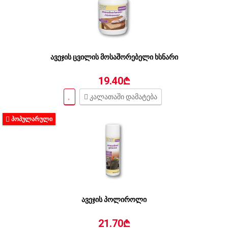
ავეჯის ცვილის მოსაშორებელი ხსნარი
19.40₾
კალათაში დამატება
ᲞᲝᲞᲣᲚᲐᲠᲣᲚᲘ
ავეჯის პოლიროლი
21.70₾