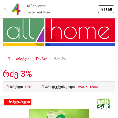
AllForHome
Install
Faster and More!
ბრენდი
TekSut
რძე 3%
რძე 3%
ბრენდი:
TekSut
პროდუქტის კოდი:
8690158120648
ᲞᲝᲞᲣᲚᲐᲠᲣᲚᲘ