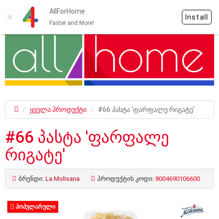
AllForHome
Install
Faster and More!
ყველა პროდუქტი
#66 პასტა 'ფარფალე რიგატე'
#66 პასტა 'ფარფალე
რიგატე'
ბრენდი:
La Molisana
პროდუქტის კოდი:
8004690106600
ᲞᲝᲞᲣᲚᲐᲠᲣᲚᲘ