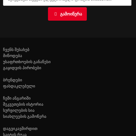
ᲒᲐᲛᲝᲘᲬᲔᲠᲐ
ჩვენს შესახებ
მიწოდება
უსაფრთხოების განაწესი
გაყიდვის პირობები
ბრენდები
ფასდაკლებული
ჩემი ანგარიში
შეკვეთების ისტორია
სურვილების სია
სიახლეების გამოწერა
დაგვიკავშირდით
საიტის რუკა