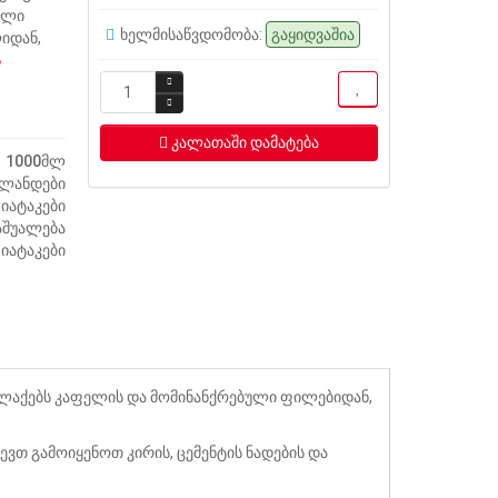
ული
ხელმისაწვდომობა:
გაყიდვაშია
იდან,
ს
კალათაში დამატება
1000მლ
ლანდები
იატაკები
აშუალება
იატაკები
რ ლაქებს კაფელის და მომინანქრებული ფილებიდან,
ვთ გამოიყენოთ კირის, ცემენტის ნადების და