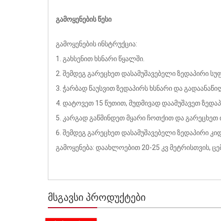
გამოყენების წესი
გამოყენების ინსტრუქცია:
1. გახსენით ხსნარი წყალში.
2. შემდეგ გარეცხეთ დასამუშავებელი ზედაპირი ს
3. ჭარბად წაუსვით ზედაპირს ხსნარი და გადაანაწ
4. დატოვეთ 15 წუთით, მუდმივად დაამუშავეთ ზედა
5. კარგად გაწმინდეთ მყარი ჩოთქით და გარეცხეთ 
6. შემდეგ გარეცხეთ დასამუშავებელი ზედაპირი კ
გამოყენება: დაახლოებით 20-25 კვ მეტრისთვის, ცე
ᲛᲡᲒᲐᲕᲡᲘ ᲞᲠᲝᲓᲣᲥᲢᲔᲑᲘ