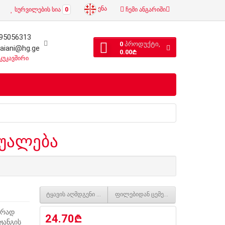
ენა
სურვილების სია
0
ჩემი ანგარიში
95056313
0
პროდუქტი,
laiani@hg.ge
0.00₾
კუკავშირი
შუალება
ტყავის აღმდგენი საშუალება (სავარძლებისთვის)
ფილებიდან ცემენტის ნადების მოსაშ
ურად
24.70₾
ჟანგის