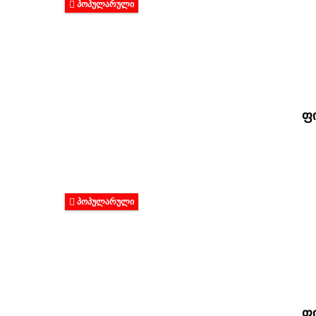
ᲞᲝᲞᲣᲚᲐᲠᲣᲚᲘ
ფი
ᲞᲝᲞᲣᲚᲐᲠᲣᲚᲘ
ფი