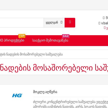
5
ყველგან
v.ba
უ
TOP
SALE
ᲡᲐᲐᲥᲪᲘᲝ ᲨᲔᲛᲝᲗᲐᲕᲐᲖᲔᲑᲐ
IO ᲞᲠᲝᲓᲣᲥᲢᲔᲑᲘ
ტის ნადების მოსაშორებელი საშუალება
 ნადების მოსაშორებელი სა
მოკლე აღწერა
ძლიერი კონცენტრირებული საშუალება ეფექტ
აშორებს ცემენტის ნადებს, კირს, სოკოს ნადებს, 