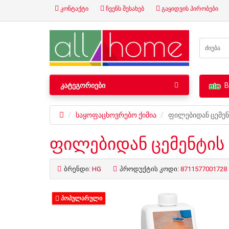
კონტაქტი
ჩვენს შესახებ
გაყიდვის პირობები
ᲙᲐᲢᲔᲒᲝᲠᲘᲔᲑᲘ
B
საყოფაცხოვრებო ქიმია
ფილებიდან ცემენ
ფილებიდან ცემენტის
ბრენდი:
HG
პროდუქტის კოდი:
8711577001728
ᲞᲝᲞᲣᲚᲐᲠᲣᲚᲘ